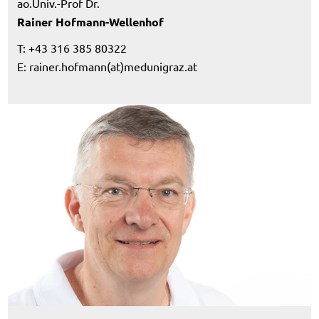
ao.Univ.-Prof Dr.
Rainer Hofmann-Wellenhof
T: +43 316 385 80322
E:
rainer.hofmann(at)medunigraz.at